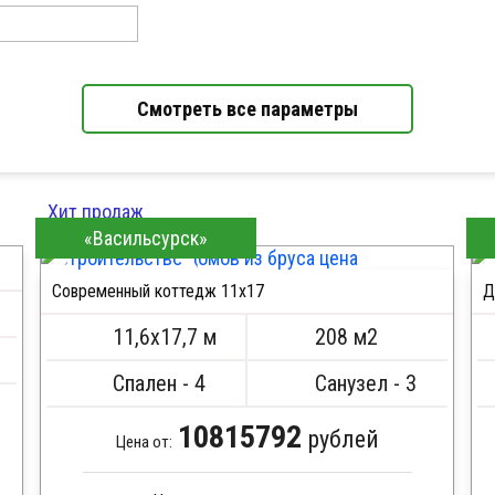
Смотреть все параметры
Хит продаж
«Васильсурск»
Современный коттедж 11х17
Д
ПОДРОБНЕЕ
11,6х17,7 м
208 м2
Спален - 4
Санузел - 3
10815792
рублей
Цена от: