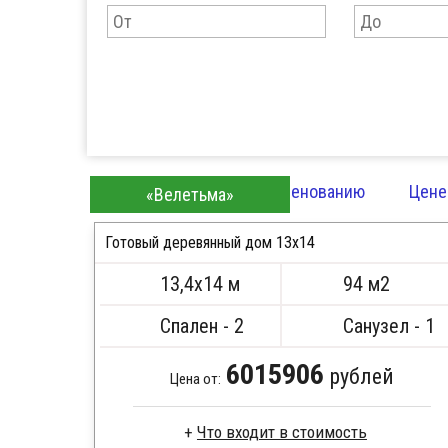
Сортировать по:
Наименованию
Цене
«Велетьма»
Готовый деревянный дом 13х14
13,4х14 м
94 м2
ПОДРОБНЕЕ
Спален - 2
Санузел - 1
6015906
рублей
Цена от:
Что входит в стоимость