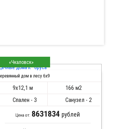
«Чкаловск»
еревянный дом в лесу 6x9
ПОДРОБНЕЕ
9х12,1 м
166 м2
Спален - 3
Санузел - 2
8631834
рублей
Цена от: