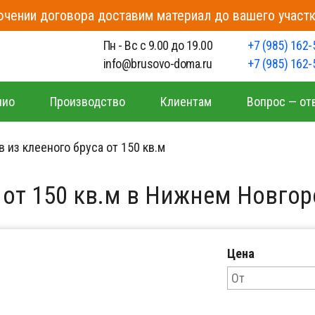
чении договора доставим материал до вашего участк
о
Пн - Вс с 9.00 до 19.00
+7 (985) 162-
info@brusovo-doma.ru
+7 (985) 162-
лио
Производство
Клиентам
Вопрос — от
 из клееного бруса от 150 кв.м
 от 150 кв.м в Нижнем Новгор
Цена