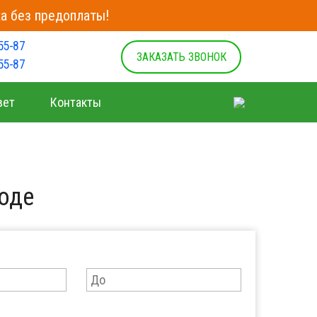
а без предоплаты!
55-87
ЗАКАЗАТЬ ЗВОНОК
55-87
вет
Контакты
оде