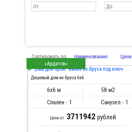
Сортировать по:
Наименованию
Цене
«Ардатов»
Дешевый дом из бруса 6x6
ПОДРОБНЕЕ
6х6 м
58 м2
Спален - 1
Санузел - 1
3711942
рублей
Цена от: