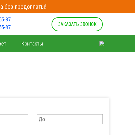
а без предоплаты!
55-87
ЗАКАЗАТЬ ЗВОНОК
55-87
вет
Контакты