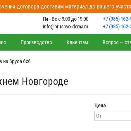
чении договора доставим материал до вашего участк
о
Пн - Вс с 9.00 до 19.00
+7 (985) 162-
info@brusovo-doma.ru
+7 (985) 162-
лио
Производство
Клиентам
Вопрос — от
 из бруса 6x6
ижнем Новгороде
Цена